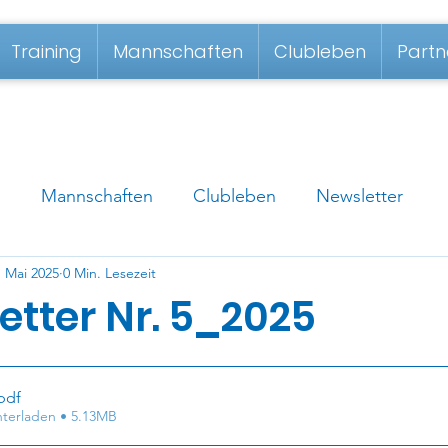
Training
Mannschaften
Clubleben
Partn
g
Mannschaften
Clubleben
Newsletter
. Mai 2025
0 Min. Lesezeit
etter Nr. 5_2025
pdf
terladen • 5.13MB