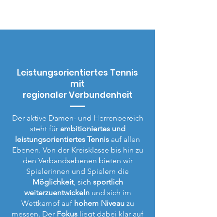
Aktive
Leistungsorientiertes Tennis
mit
regionaler Verbundenheit
Der aktive Damen- und Herrenbereich
steht für
ambitioniertes und
leistungsorientiertes Tennis
auf allen
Ebenen. Von der Kreisklasse bis hin zu
den Verbandsebenen bieten wir
Spielerinnen und Spielern die
Möglichkeit
, sich
sportlich
weiterzuentwickeln
und sich im
Wettkampf auf
hohem Niveau
zu
messen. Der
Fokus
liegt dabei klar auf