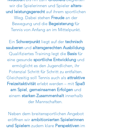
wir die Spielerinnen und Spieler
alters-
und leistungsgerecht
auf ihrem sportlichen
Weg. Dabei stehen
Freude
an der
Bewegung und die
Begeisterung
für
Tennis von Anfang an im Mittelpunkt.
Ein
Schwerpunkt
liegt auf der
technisch
sauberen
und
altersgerechten Ausbildung
.
Qualifiziertes Training legt die
Basis
für
eine gesunde
sportliche Entwicklung
und
ermöglicht es den Jugendlichen, ihr
Potenzial Schritt für Schritt zu entfalten.
Gleichzeitig soll Tennis auch als
attraktive
Freizeitaktivität
erlebt werden – mit
Spaß
am Spiel
,
gemeinsamen Erfolgen
und
einem
starken Zusammenhalt
innerhalb
der Mannschaften.
Neben dem breitensportlichen Angebot
eröffnen wir
ambitionierten Spielerinnen
und Spielern
zudem klare
Perspektiven
im