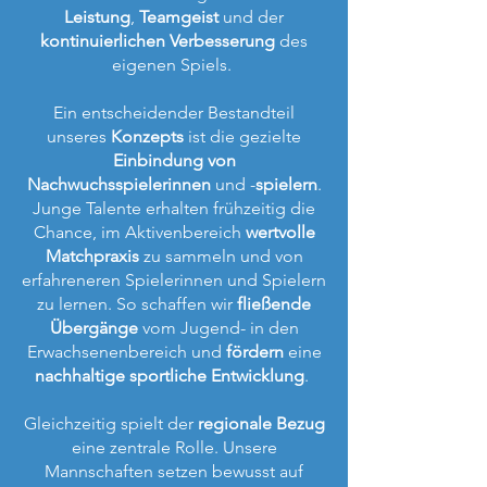
Leistung
,
Teamgeist
und der
kontinuierlichen Verbesserung
des
eigenen Spiels.
Ein entscheidender Bestandteil
unseres
Konzepts
ist die gezielte
Einbindung von
Nachwuchsspielerinnen
und -
spielern
.
Junge Talente erhalten frühzeitig die
Chance, im Aktivenbereich
wertvolle
Matchpraxis
zu sammeln und von
erfahreneren Spielerinnen und Spielern
zu lernen. So schaffen wir
fließende
Übergänge
vom Jugend- in den
Erwachsenenbereich und
fördern
eine
nachhaltige sportliche Entwicklung
.
Gleichzeitig spielt der
regionale Bezug
eine zentrale Rolle. Unsere
Mannschaften setzen bewusst auf