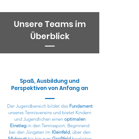
Unsere Teams im
Überblick
Jugend
Spaß, Ausbildung und
Perspektiven von Anfang an
Der Jugendbereich bildet das
Fundament
unseres Tennisvereins und bietet Kindern
und Jugendlichen einen
optimalen
Einstieg
in den Tennissport. Beginnend
bei den Jüngsten im
Kleinfeld
, über den
Midcourt
bis hin zum
Großfeld
begleiten