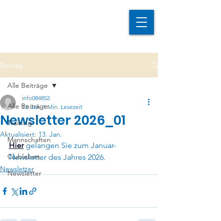
Beitrag
Alle Beiträge
info084852
Alle Beiträge
13. Jan.
1 Min. Lesezeit
Newsletter 2026_01
Training
Aktualisiert:
13. Jan.
Mannschaften
Hier
gelangen Sie zum Januar-
Clubleben
Newsletter des Jahres 2026.
Newsletter
Newsletter