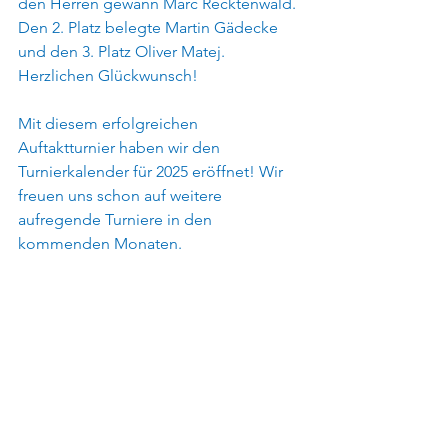
den Herren gewann Marc Recktenwald. 
Den 2. Platz belegte Martin Gädecke 
und den 3. Platz Oliver Matej. 
Herzlichen Glückwunsch!
Mit diesem erfolgreichen 
Auftaktturnier haben wir den 
Turnierkalender für 2025 eröffnet! Wir 
freuen uns schon auf weitere 
aufregende Turniere in den 
kommenden Monaten.