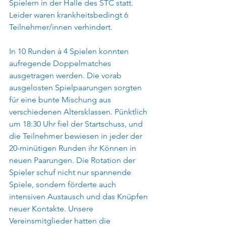
Spielern in der Halle des STC statt. 
Leider waren krankheitsbedingt 6 
Teilnehmer/innen verhindert. 
In 10 Runden à 4 Spielen konnten 
aufregende Doppelmatches 
ausgetragen werden. Die vorab 
ausgelosten Spielpaarungen sorgten 
für eine bunte Mischung aus 
verschiedenen Altersklassen. Pünktlich 
um 18:30 Uhr fiel der Startschuss, und 
die Teilnehmer bewiesen in jeder der 
20-minütigen Runden ihr Können in 
neuen Paarungen. Die Rotation der 
Spieler schuf nicht nur spannende 
Spiele, sondern förderte auch 
intensiven Austausch und das Knüpfen 
neuer Kontakte. Unsere 
Vereinsmitglieder hatten die 