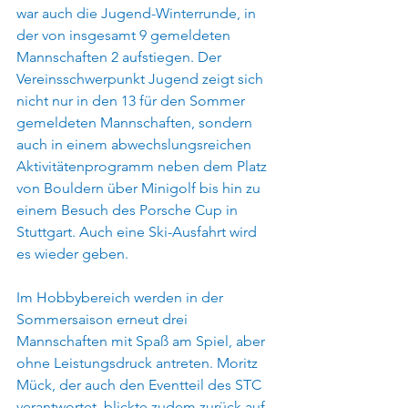
war auch die Jugend-Winterrunde, in 
der von insgesamt 9 gemeldeten 
Mannschaften 2 aufstiegen. Der 
Vereinsschwerpunkt Jugend zeigt sich 
nicht nur in den 13 für den Sommer 
gemeldeten Mannschaften, sondern 
auch in einem abwechslungsreichen 
Aktivitätenprogramm neben dem Platz 
von Bouldern über Minigolf bis hin zu 
einem Besuch des Porsche Cup in 
Stuttgart. Auch eine Ski-Ausfahrt wird 
es wieder geben. 
Im Hobbybereich werden in der 
Sommersaison erneut drei 
Mannschaften mit Spaß am Spiel, aber 
ohne Leistungsdruck antreten. Moritz 
Mück, der auch den Eventteil des STC 
verantwortet, blickte zudem zurück auf 