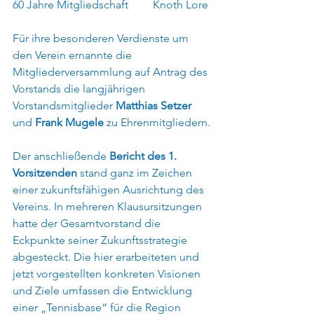
60 Jahre Mitgliedschaft	Knoth Lore
Für ihre besonderen Verdienste um 
den Verein ernannte die 
Mitgliederversammlung auf Antrag des 
Vorstands die langjährigen 
Vorstandsmitglieder 
Matthias Setzer
und 
Frank Mugele
 zu Ehrenmitgliedern.
Der anschließende 
Bericht des 1. 
Vorsitzenden
 stand ganz im Zeichen 
einer zukunftsfähigen Ausrichtung des 
Vereins. In mehreren Klausursitzungen 
hatte der Gesamtvorstand die 
Eckpunkte seiner Zukunftsstrategie 
abgesteckt. Die hier erarbeiteten und 
jetzt vorgestellten konkreten Visionen 
und Ziele umfassen die Entwicklung 
einer „Tennisbase“ für die Region 