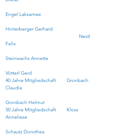
Engel Laksamee
Hinterberger Gerhard	
						Nestl 
Felix
Steinwachs Annette	
Vötterl Gerd
40 Jahre Mitgliedschaft	Gronbach 
Claudia	
Gronbach Helmut
50 Jahre Mitgliedschaft	Kloss 
Anneliese	
Schautz Dorothea