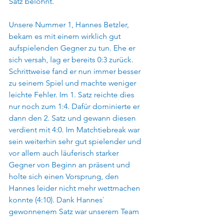
Satz belohnt.
Unsere Nummer 1, Hannes Betzler, 
bekam es mit einem wirklich gut 
aufspielenden Gegner zu tun. Ehe er 
sich versah, lag er bereits 0:3 zurück. 
Schrittweise fand er nun immer besser 
zu seinem Spiel und machte weniger 
leichte Fehler. Im 1. Satz reichte dies 
nur noch zum 1:4. Dafür dominierte er 
dann den 2. Satz und gewann diesen 
verdient mit 4:0. Im Matchtiebreak war 
sein weiterhin sehr gut spielender und 
vor allem auch läuferisch starker 
Gegner von Beginn an präsent und 
holte sich einen Vorsprung, den 
Hannes leider nicht mehr wettmachen 
konnte (4:10). Dank Hannes` 
gewonnenem Satz war unserem Team 