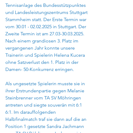
Tennisanlage des Bundesstützpunktes 
und Landesleistungszentrums Stuttgart 
Stammheim statt. Der Erste Termin war 
vom 30.01 - 02.02.2025 in Stuttgart. Der 
Zweite Termin ist am 27.03-30.03.2025. 
Nach einem grandiosen 3. Platz im 
vergangenen Jahr konnte unsere 
Trainerin und Spielerin Helena Kucera 
ohne Satzverlust den 1. Platz in der 
Damen- 50-Konkurrenz erringen.
Als ungesetzte Spielerin musste sie in 
ihrer Erstrundenpartie gegen Melanie 
Steinbrenner vom TA SV Möhringen 
antreten und siegte souverän mit 6:1 
6:1. Im darauffolgenden 
Halbfinalmatch traf sie dann auf die an 
Position 1 gesetzte Sandra Jachmann 