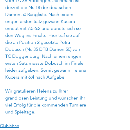
vom TA SV Böblingen. Jachmann ist 
derzeit die Nr. 18 der deutschen 
Damen 50 Rangliste. Nach einem 
engen ersten Satz gewann Kucera 
erneut mit 7:5 6:2 und ebnete sich so 
den Weg ins Finale.  Hier traf sie auf 
die an Position 2 gesetzte Petra 
Dobusch (Nr. 35 DTB Damen 50) vom 
TC Doggenburg. Nach einem engen 
ersten Satz musste Dobusch im Finale 
leider aufgeben. Somit gewann Helena 
Kucera mit 6:4 nach Aufgabe. 
Wir gratulieren Helena zu Ihrer 
grandiosen Leistung und wünschen ihr 
viel Erfolg für die kommenden Turniere 
und Spieltage. 
Clubleben