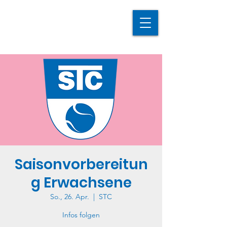
Saisonvorbereitun
g Erwachsene
So., 26. Apr.
  |  
STC
Infos folgen