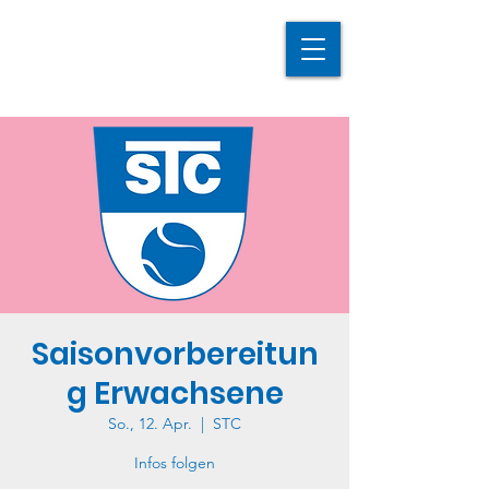
Saisonvorbereitun
g Erwachsene
So., 12. Apr.
  |  
STC
Infos folgen