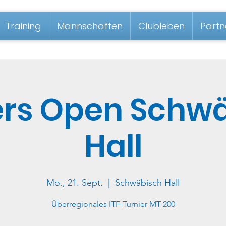
Training
Mannschaften
Clubleben
Partn
rs Open Schw
Hall
Mo., 21. Sept.
  |  
Schwäbisch Hall
Überregionales ITF-Turnier MT 200