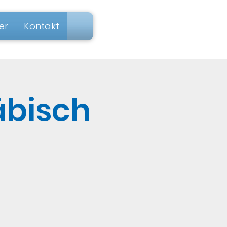
er
Kontakt
äbisch