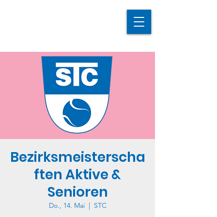
Bezirksmeisterscha
ften Aktive &
Senioren
Do., 14. Mai
  |  
STC