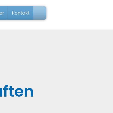
er
Kontakt
aften