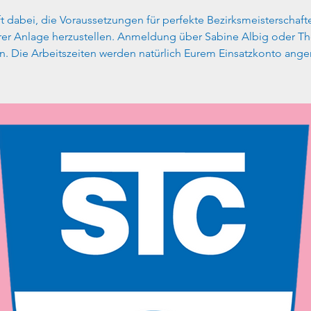
t dabei, die Voraussetzungen für perfekte Bezirksmeisterschaft
rer Anlage herzustellen. Anmeldung über Sabine Albig oder T
n. Die Arbeitszeiten werden natürlich Eurem Einsatzkonto ange