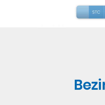
STC
Bezi