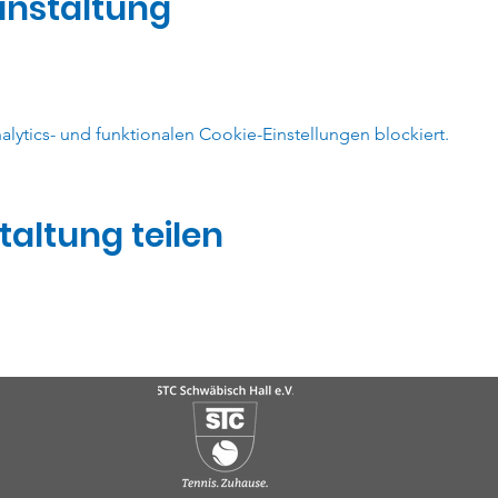
anstaltung
ytics- und funktionalen Cookie-Einstellungen blockiert.
taltung teilen