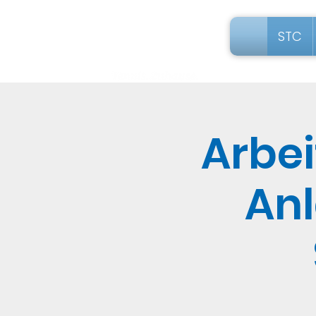
STC
Arbei
Anl