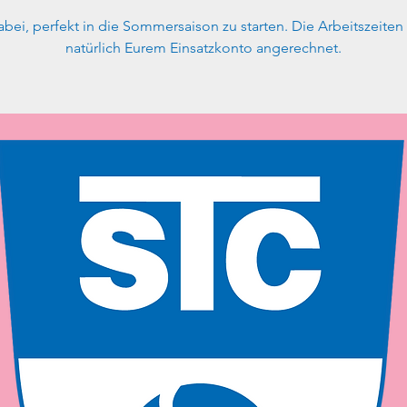
abei, perfekt in die Sommersaison zu starten. Die Arbeitszeite
natürlich Eurem Einsatzkonto angerechnet.