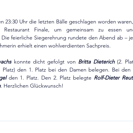
23:30 Uhr die letzten Bälle geschlagen worden waren, t
m Restaurant Finale, um gemeinsam zu essen und
 Die feierliche Siegerehrung rundete den Abend ab – je
hmerin erhielt einen wohlverdienten Sachpreis.
wachs
 konnte dicht gefolgt von 
Britta Dieterich
 (2. Pl
gel 
den 1. Platz. Den 2. Platz belegte 
Rolf-Dieter Reut
h
. Herzlichen Glückwunsch!