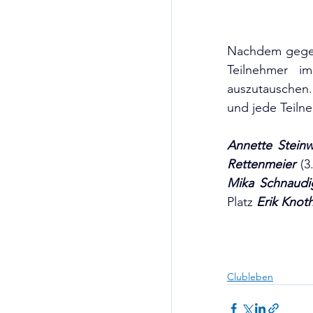
Nachdem gegen 
Teilnehmer i
auszutauschen.
und jede Teilne
Annette Stein
Rettenmeier
Mika Schnaudi
Platz 
Erik Knot
Clubleben