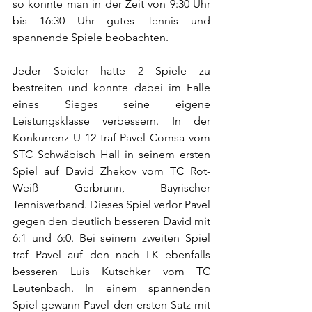
so konnte man in der Zeit von 9:30 Uhr 
bis 16:30 Uhr gutes Tennis und 
spannende Spiele beobachten.
Jeder Spieler hatte 2 Spiele zu 
bestreiten und konnte dabei im Falle 
eines Sieges seine eigene 
Leistungsklasse verbessern. In der 
Konkurrenz U 12 traf Pavel Comsa vom 
STC Schwäbisch Hall in seinem ersten 
Spiel auf David Zhekov vom TC Rot-
Weiß Gerbrunn, Bayrischer 
Tennisverband. Dieses Spiel verlor Pavel 
gegen den deutlich besseren David mit 
6:1 und 6:0. Bei seinem zweiten Spiel 
traf Pavel auf den nach LK ebenfalls 
besseren Luis Kutschker vom TC 
Leutenbach. In einem spannenden 
Spiel gewann Pavel den ersten Satz mit 