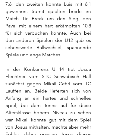
7:6, den zweiten konnte Luis mit 6:1 
gewinnen. Somit spielten beide im 
Match Tie Break um den Sieg, den 
Pavel mit einem hart erkämpften 10:8 
für sich verbuchen konnte. Auch bei 
den anderen Spielen der U12 gab es 
sehenswerte Ballwechsel, spannende 
Spiele und enge Matches. 
In der Konkurrenz U 14 trat Josua 
Flechtner vom STC Schwäbisch Hall 
zunächst gegen Mikail Cehri vom TC 
Lauffen an. Beide lieferten sich von 
Anfang an ein hartes und schnelles 
Spiel, bei dem Tennis auf für diese 
Altersklasse hohem Niveau zu sehen 
war. Mikail konnte gut mit dem Spiel 
von Josua mithalten, machte aber mehr 
Fehler, daher gewann Josua dieses 