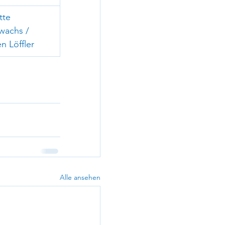
tte 
wachs / 
n Löffler
Alle ansehen