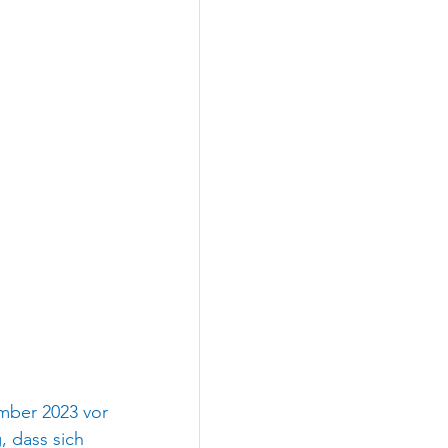
mber 2023 vor 
, dass sich 