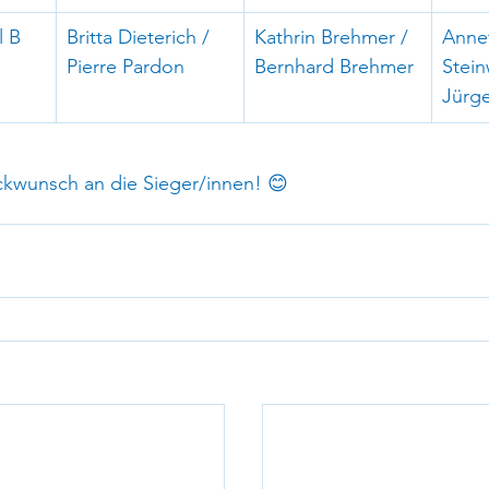
l B
Britta Dieterich / 
Kathrin Brehmer / 
Anne
Pierre Pardon
Bernhard Brehmer
Stein
Jürge
ckwunsch an die Sieger/innen! 😊