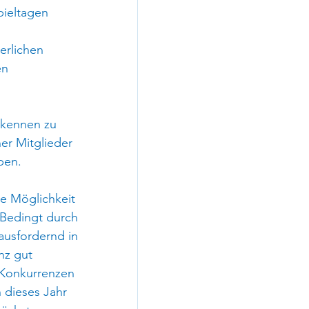
pieltagen 
erlichen 
n 
 kennen zu 
er Mitglieder 
ben.
e Möglichkeit 
Bedingt durch 
rausfordernd in 
nz gut 
Konkurrenzen 
 dieses Jahr 