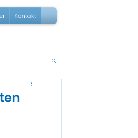
er
Kontakt
ten