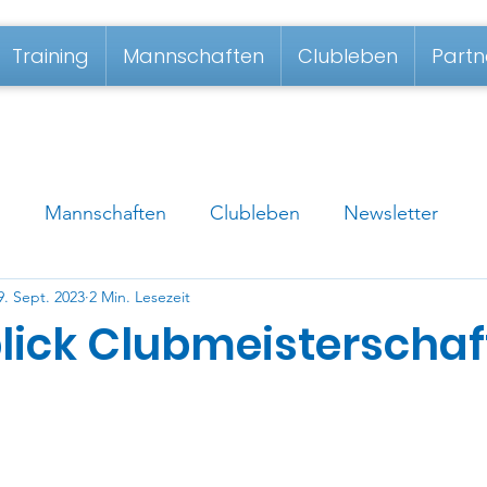
Training
Mannschaften
Clubleben
Partn
g
Mannschaften
Clubleben
Newsletter
9. Sept. 2023
2 Min. Lesezeit
lick Clubmeisterschaf