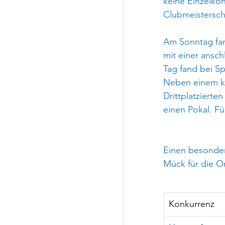
keine Einzelko
Clubmeistersch
Am Sonntag fan
mit einer ansc
Tag fand bei Sp
Neben einem kle
Drittplatzierte
einen Pokal. Fü
Einen besonder
Mück für die O
Konkurrenz