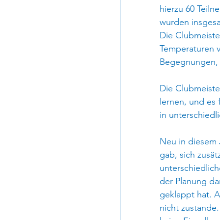
hierzu 60 Teil
wurden insgesa
Die Clubmeiste
Temperaturen v
Begegnungen, 
Die Clubmeiste
lernen, und es 
in unterschied
Neu in diesem 
gab, sich zusä
unterschiedlich
der Planung dar
geklappt hat. 
nicht zustande.