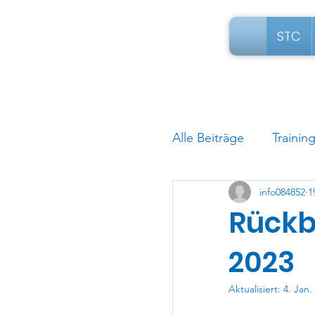
STC
Alle Beiträge
Trainin
info084852
1
Rückb
2023
Aktualisiert:
4. Jan.