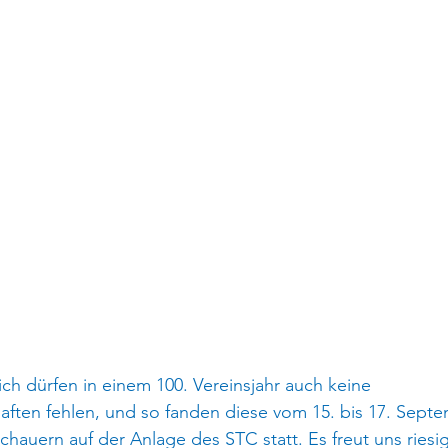
ich dürfen in einem 100. Vereinsjahr auch keine 
aften fehlen, und so fanden diese vom 15. bis 17. Septe
chauern auf der Anlage des STC statt. Es freut uns riesig