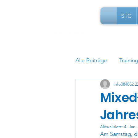
STC
Alle Beiträge
Trainin
info084852
2
Mixed
Jahre
Aktualisiert:
4. Jan.
Am Samstag, de