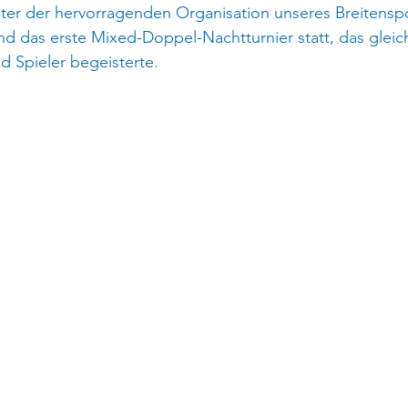
nter der hervorragenden Organisation unseres Breitenspo
d das erste Mixed-Doppel-Nachtturnier statt, das gleic
d Spieler begeisterte.