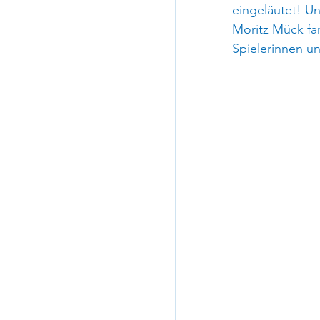
eingeläutet! U
Moritz Mück fan
Spielerinnen un