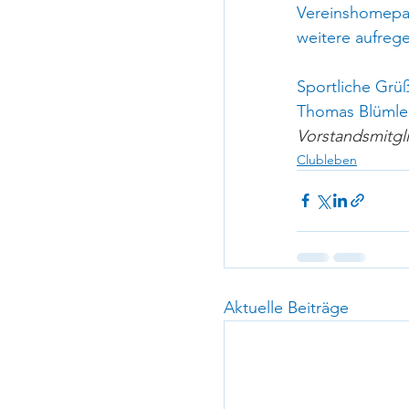
Vereinshomepag
weitere aufreg
Sportliche Grü
Thomas Blümle
Vorstandsmitgli
Clubleben
Aktuelle Beiträge