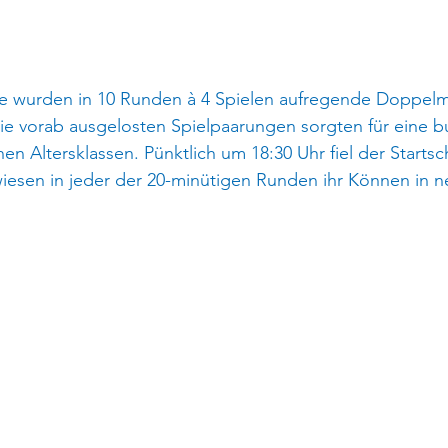
le wurden in 10 Runden à 4 Spielen aufregende Doppel
ie vorab ausgelosten Spielpaarungen sorgten für eine 
en Altersklassen. Pünktlich um 18:30 Uhr fiel der Startsc
iesen in jeder der 20-minütigen Runden ihr Können in n