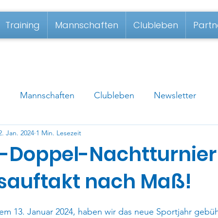
Training
Mannschaften
Clubleben
Partn
g
Mannschaften
Clubleben
Newsletter
2. Jan. 2024
1 Min. Lesezeit
-Doppel-Nachtturnier 
sauftakt nach Maß!
m 13. Januar 2024, haben wir das neue Sportjahr gebü