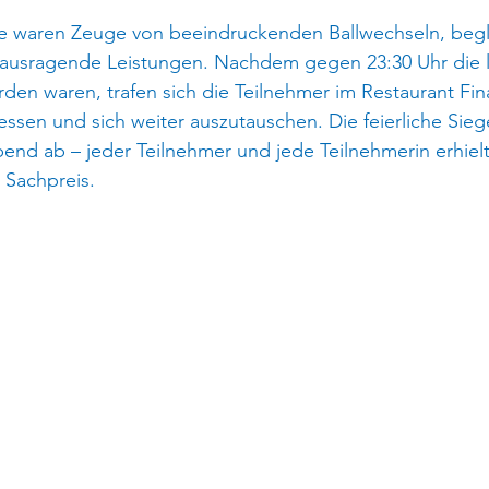
ze waren Zeuge von beeindruckenden Ballwechseln, begl
rausragende Leistungen. Nachdem gegen 23:30 Uhr die le
en waren, trafen sich die Teilnehmer im Restaurant Fin
ssen und sich weiter auszutauschen. Die feierliche Sie
end ab – jeder Teilnehmer und jede Teilnehmerin erhielt
 Sachpreis.