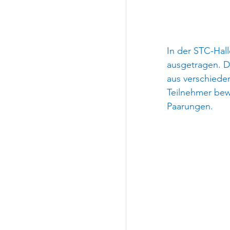
In der STC-Hal
ausgetragen. D
aus verschieden
Teilnehmer bew
Paarungen.