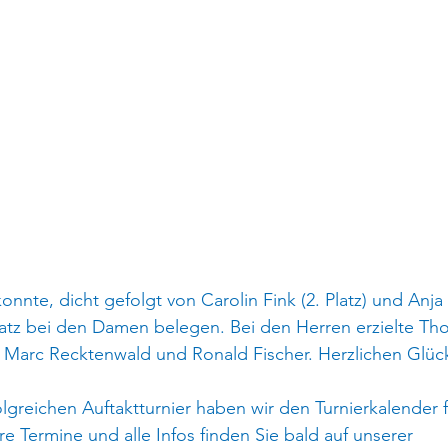
onnte, dicht gefolgt von Carolin Fink (2. Platz) und Anja 
Platz bei den Damen belegen. Bei den Herren erzielte Th
or Marc Recktenwald und Ronald Fischer. Herzlichen Glü
lgreichen Auftaktturnier haben wir den Turnierkalender f
re Termine und alle Infos finden Sie bald auf unserer 