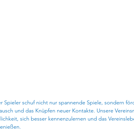
r Spieler schuf nicht nur spannende Spiele, sondern för
tausch und das Knüpfen neuer Kontakte. Unsere Vereinsm
lichkeit, sich besser kennenzulernen und das Vereinsleb
genießen.