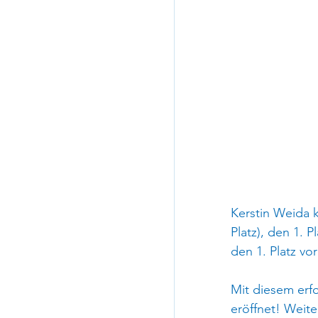
Kerstin Weida k
Platz), den 1. 
den 1. Platz v
Mit diesem erfo
eröffnet! Weite