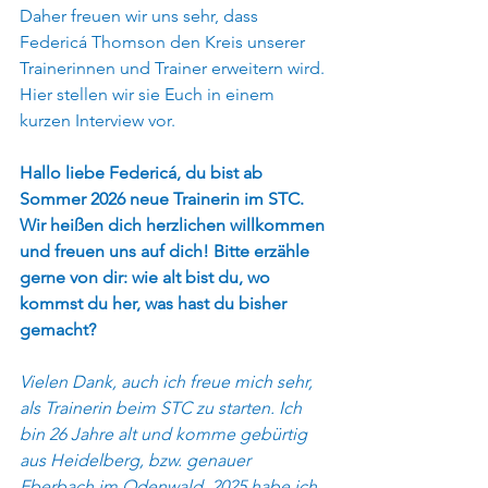
Daher freuen wir uns sehr, dass 
Federicá Thomson den Kreis unserer 
Trainerinnen und Trainer erweitern wird. 
Hier stellen wir sie Euch in einem 
kurzen Interview vor.
Hallo liebe Federicá, du bist ab 
Sommer 2026 neue Trainerin im STC. 
Wir heißen dich herzlichen willkommen 
und freuen uns auf dich! Bitte erzähle 
gerne von dir: wie alt bist du, wo 
kommst du her, was hast du bisher 
gemacht? 
Vielen Dank, auch ich freue mich sehr, 
als Trainerin beim STC zu starten. Ich 
bin 26 Jahre alt und komme gebürtig 
aus Heidelberg, bzw. genauer 
Eberbach im Odenwald. 2025 habe ich 